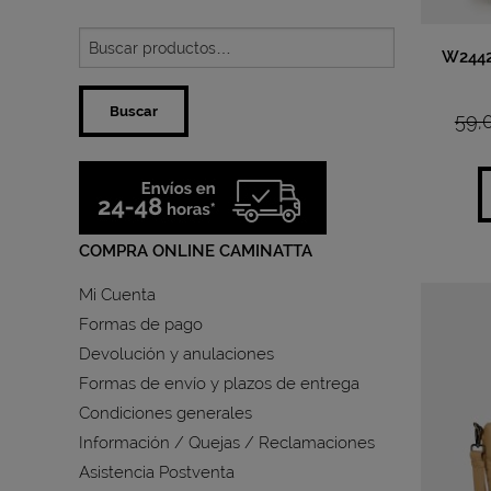
W244
Buscar
59,
COMPRA ONLINE CAMINATTA
Mi Cuenta
Formas de pago
Devolución y anulaciones
Formas de envío y plazos de entrega
Condiciones generales
Información / Quejas / Reclamaciones
Asistencia Postventa