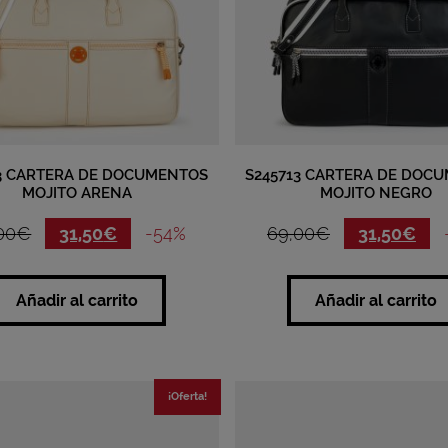
13 CARTERA DE DOCUMENTOS
S245713 CARTERA DE DOC
MOJITO ARENA
MOJITO NEGRO
00
€
31,50
€
-54%
69,00
€
31,50
€
Añadir al carrito
Añadir al carrito
¡Oferta!