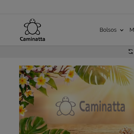
Bolsos
M