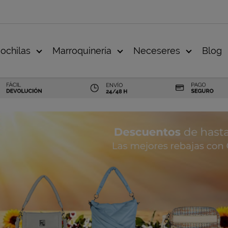
ochilas
Marroquinería
Neceseres
Blog