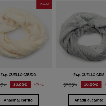
¡Oferta!
E141 CUELLO CRUDO
E141 CUELLO GRIS
95
€
16,00
€
-70%
52,95
€
16,00
€
Añadir al carrito
Añadir al carrito