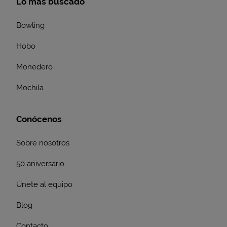
Lo más buscado
Bowling
Hobo
Monedero
Mochila
Conócenos
Sobre nosotros
50 aniversario
Únete al equipo
Blog
Contacto