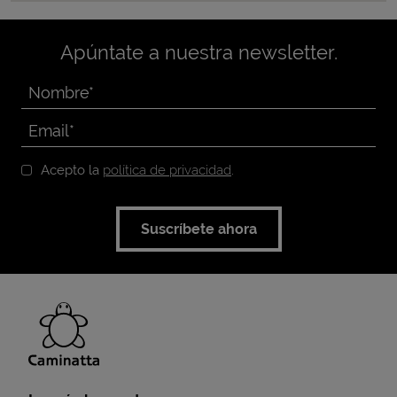
Apúntate a nuestra newsletter.
Acepto la
política de privacidad
.
Suscríbete ahora