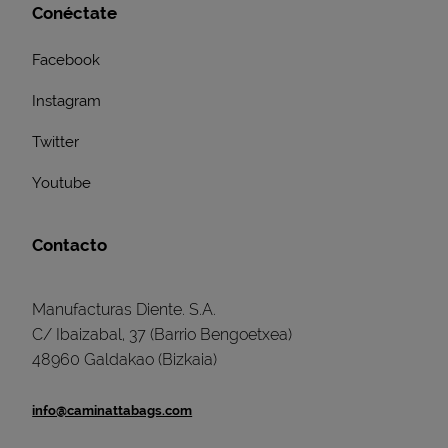
Conéctate
Facebook
Instagram
Twitter
Youtube
Contacto
Manufacturas Diente. S.A.
C/ Ibaizabal, 37 (Barrio Bengoetxea)
48960 Galdakao (Bizkaia)
info@caminattabags.com