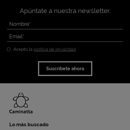
Apúntate a nuestra newsletter.
Acepto la
política de privacidad
.
Suscríbete ahora
Lo más buscado