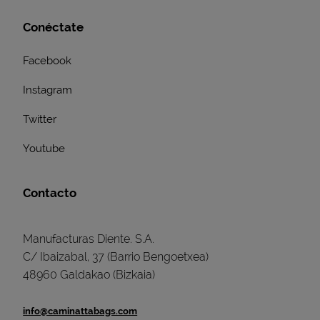
Conéctate
Facebook
Instagram
Twitter
Youtube
Contacto
Manufacturas Diente. S.A.
C/ Ibaizabal, 37 (Barrio Bengoetxea)
48960 Galdakao (Bizkaia)
info@caminattabags.com