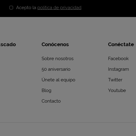
Acepto la
política de privacidad
.
uscado
Conócenos
Conéctate
Sobre nosotros
Facebook
50 aniversario
Instagram
Únete al equipo
Twitter
Blog
Youtube
Contacto