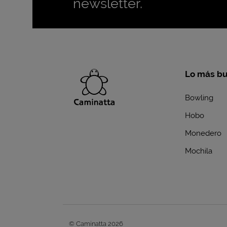
newsletter.
Lo más b
Bowling
Hobo
Monedero
Mochila
© Caminatta 2026