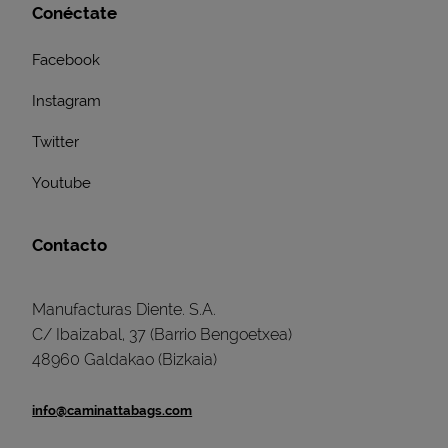
Conéctate
Facebook
Instagram
Twitter
Youtube
Contacto
Manufacturas Diente. S.A.
C/ Ibaizabal, 37 (Barrio Bengoetxea)
48960 Galdakao (Bizkaia)
info@caminattabags.com