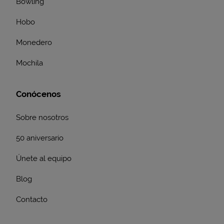
Bowling
Hobo
Monedero
Mochila
Conócenos
Sobre nosotros
50 aniversario
Únete al equipo
Blog
Contacto