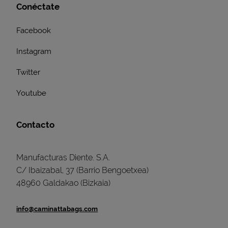
Conéctate
Facebook
Instagram
Twitter
Youtube
Contacto
Manufacturas Diente. S.A.
C/ Ibaizabal, 37 (Barrio Bengoetxea)
48960 Galdakao (Bizkaia)
info@caminattabags.com