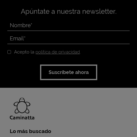
Apúntate a nuestra newsletter.
Acepto la
política de privacidad
.
Suscríbete ahora
Lo más buscado