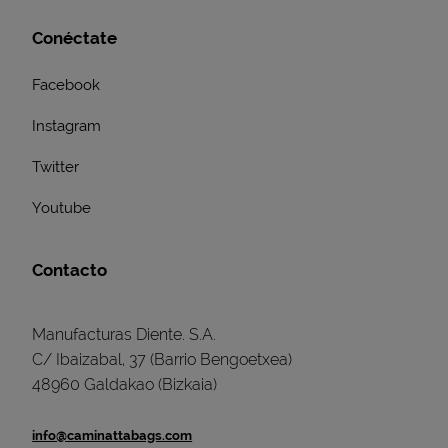
Conéctate
Facebook
Instagram
Twitter
Youtube
Contacto
Manufacturas Diente. S.A.
C/ Ibaizabal, 37 (Barrio Bengoetxea)
48960 Galdakao (Bizkaia)
info@caminattabags.com