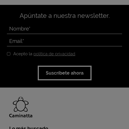
Apúntate a nuestra newsletter.
Acepto la
política de privacidad
.
Suscríbete ahora
Lo más buscado