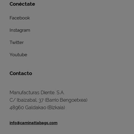
Conéctate
Facebook
Instagram
Twitter
Youtube
Contacto
Manufacturas Diente. S.A.
C/ Ibaizabal, 37 (Barrio Bengoetxea)
48960 Galdakao (Bizkaia)
info@caminattabags.com