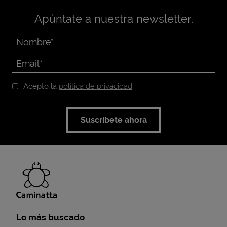
Apúntate a nuestra newsletter.
Acepto la
política de privacidad
.
Suscríbete ahora
Lo más buscado