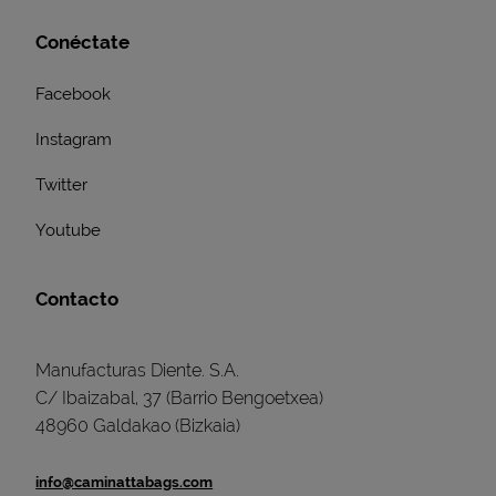
Conéctate
Facebook
Instagram
Twitter
Youtube
Contacto
Manufacturas Diente. S.A.
C/ Ibaizabal, 37 (Barrio Bengoetxea)
48960 Galdakao (Bizkaia)
info@caminattabags.com