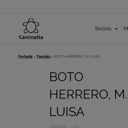
Bolsos
M
Portada
»
Tiendas
»
BOTO HERRERO, M. LUISA
BOTO
HERRERO, M.
LUISA
ARENAL, 104