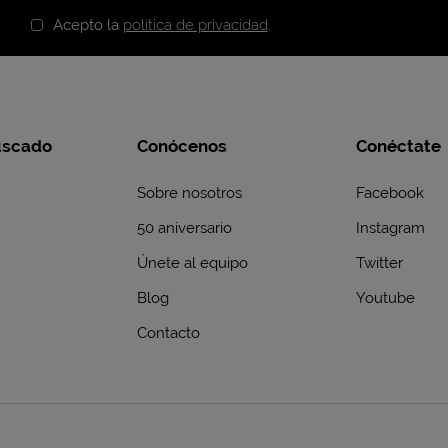
Acepto la
política de privacidad
.
uscado
Conócenos
Conéctate
Sobre nosotros
Facebook
50 aniversario
Instagram
Únete al equipo
Twitter
Blog
Youtube
Contacto