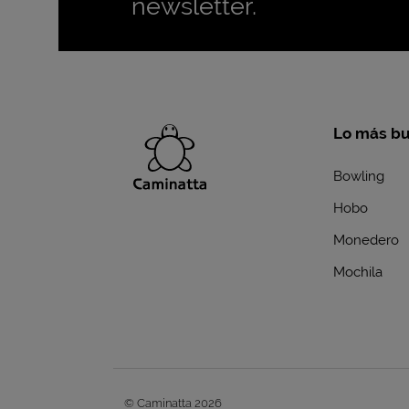
newsletter.
Lo más b
Bowling
Hobo
Monedero
Mochila
© Caminatta 2026