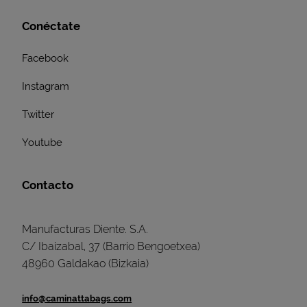
Conéctate
Facebook
Instagram
Twitter
Youtube
Contacto
Manufacturas Diente. S.A.
C/ Ibaizabal, 37 (Barrio Bengoetxea)
48960 Galdakao (Bizkaia)
info@caminattabags.com