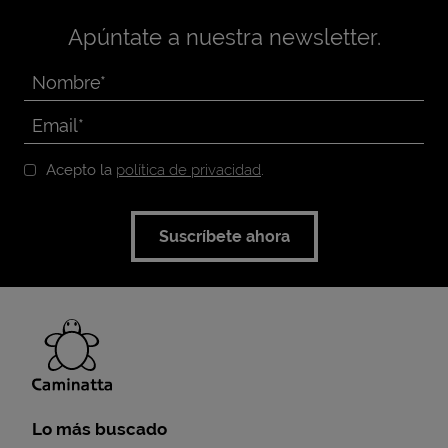
Apúntate a nuestra newsletter.
Acepto la
política de privacidad
.
Suscríbete ahora
Lo más buscado