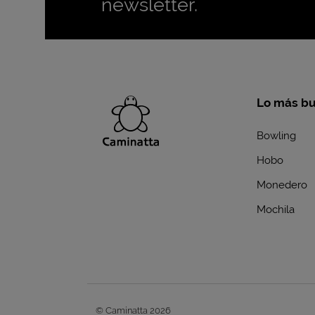
newsletter.
Lo más b
Bowling
Hobo
Monedero
Mochila
© Caminatta 2026