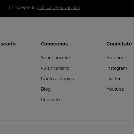
Acepto la
política de privacidad
.
uscado
Conócenos
Conéctate
Sobre nosotros
Facebook
50 aniversario
Instagram
Únete al equipo
Twitter
Blog
Youtube
Contacto