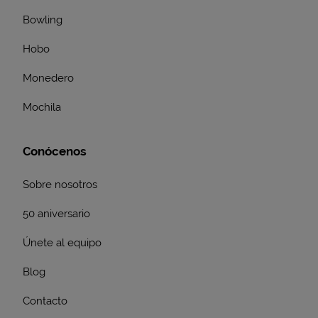
Bowling
Hobo
Monedero
Mochila
Conócenos
Sobre nosotros
50 aniversario
Únete al equipo
Blog
Contacto