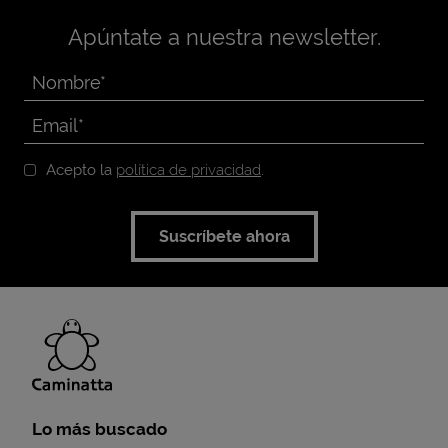
Apúntate a nuestra newsletter.
Acepto la
política de privacidad
.
Suscríbete ahora
Lo más buscado