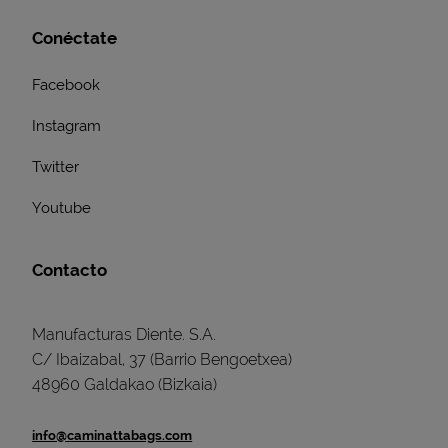
Conéctate
Facebook
Instagram
Twitter
Youtube
Contacto
Manufacturas Diente. S.A.
C/ Ibaizabal, 37 (Barrio Bengoetxea)
48960 Galdakao (Bizkaia)
info@caminattabags.com