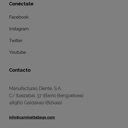
Conéctate
Facebook
Instagram
Twitter
Youtube
Contacto
Manufacturas Diente. S.A.
C/ Ibaizabal, 37 (Barrio Bengoetxea)
48960 Galdakao (Bizkaia)
info@caminattabags.com