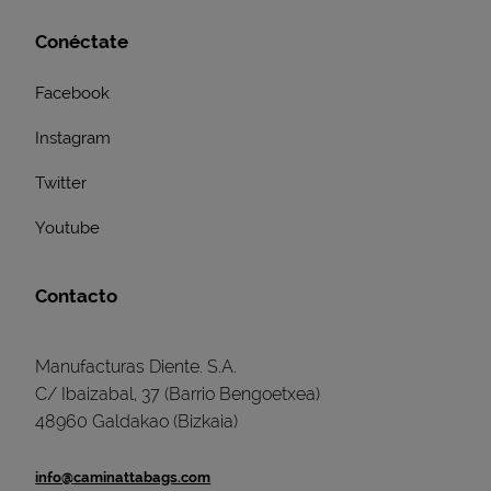
Conéctate
Facebook
Instagram
Twitter
Youtube
Contacto
Manufacturas Diente. S.A.
C/ Ibaizabal, 37 (Barrio Bengoetxea)
48960 Galdakao (Bizkaia)
info@caminattabags.com