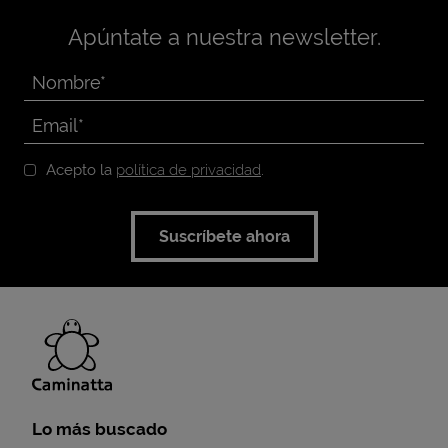
Apúntate a nuestra newsletter.
Acepto la
política de privacidad
.
Suscríbete ahora
Lo más buscado