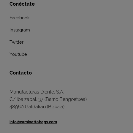
Conéctate
Facebook
Instagram
Twitter
Youtube
Contacto
Manufacturas Diente. S.A.
C/ Ibaizabal, 37 (Barrio Bengoetxea)
48960 Galdakao (Bizkaia)
info@caminattabags.com