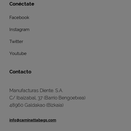
Conéctate
Facebook
Instagram
Twitter
Youtube
Contacto
Manufacturas Diente. S.A.
C/ Ibaizabal, 37 (Barrio Bengoetxea)
48960 Galdakao (Bizkaia)
info@caminattabags.com