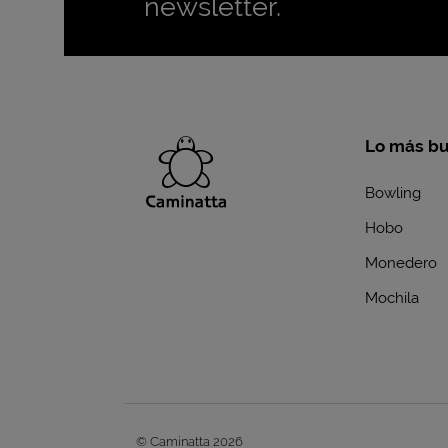
newsletter.
Lo más b
Bowling
Hobo
Monedero
Mochila
© Caminatta 2026