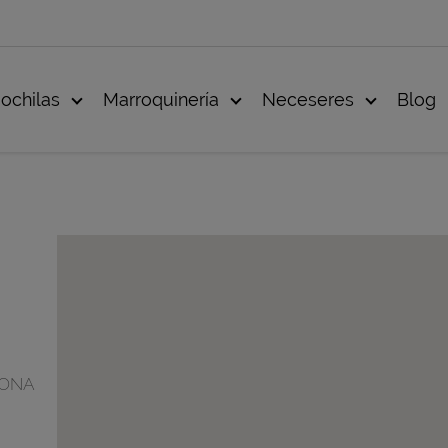
ochilas
Marroquinería
Neceseres
Blog
IONA