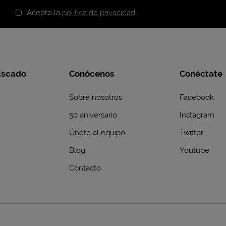
Acepto la
política de privacidad
.
uscado
Conócenos
Conéctate
Sobre nosotros
Facebook
50 aniversario
Instagram
Únete al equipo
Twitter
Blog
Youtube
Contacto