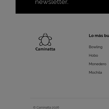
newsletter.
Lo más b
Bowling
Hobo
Monedero
Mochila
© Caminatta 2026