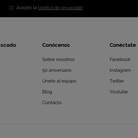
Acepto la
política de privacidad
.
uscado
Conócenos
Conéctate
Sobre nosotros
Facebook
50 aniversario
Instagram
Únete al equipo
Twitter
Blog
Youtube
Contacto