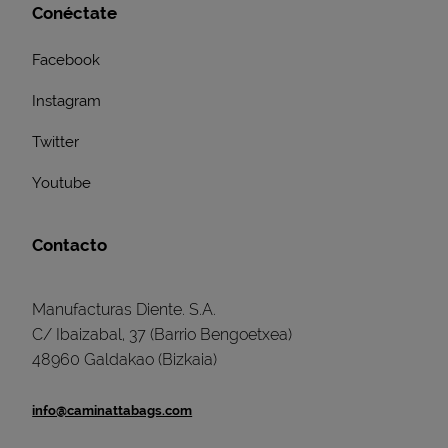
Conéctate
Facebook
Instagram
Twitter
Youtube
Contacto
Manufacturas Diente. S.A.
C/ Ibaizabal, 37 (Barrio Bengoetxea)
48960 Galdakao (Bizkaia)
info@caminattabags.com