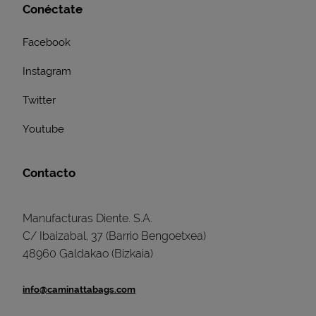
Conéctate
Facebook
Instagram
Twitter
Youtube
Contacto
Manufacturas Diente. S.A.
C/ Ibaizabal, 37 (Barrio Bengoetxea)
48960 Galdakao (Bizkaia)
info@caminattabags.com