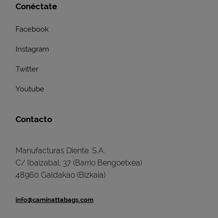
Conéctate
Facebook
Instagram
Twitter
Youtube
Contacto
Manufacturas Diente. S.A.
C/ Ibaizabal, 37 (Barrio Bengoetxea)
48960 Galdakao (Bizkaia)
info@caminattabags.com