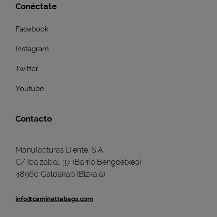
Conéctate
Facebook
Instagram
Twitter
Youtube
Contacto
Manufacturas Diente. S.A.
C/ Ibaizabal, 37 (Barrio Bengoetxea)
48960 Galdakao (Bizkaia)
info@caminattabags.com