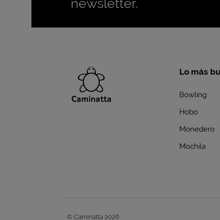
newsletter.
Lo más b
Bowling
Hobo
Monedero
Mochila
© Caminatta 2026