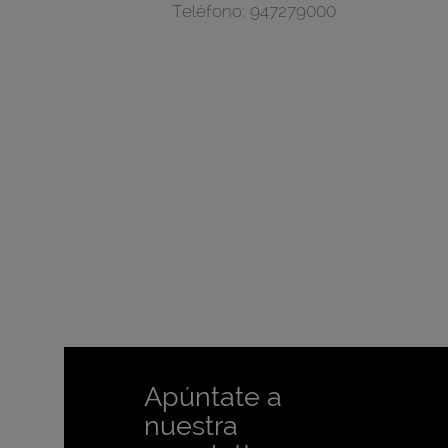
Teléfono:
947279000
Apúntate a
nuestra