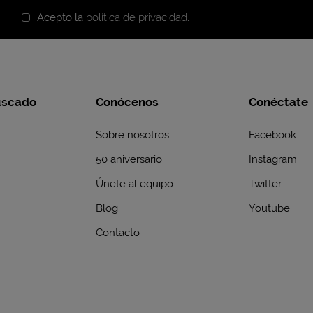
Acepto la
política de privacidad
.
uscado
Conócenos
Conéctate
Sobre nosotros
Facebook
50 aniversario
Instagram
Únete al equipo
Twitter
Blog
Youtube
Contacto