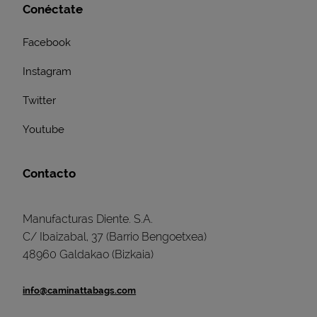
Conéctate
Facebook
Instagram
Twitter
Youtube
Contacto
Manufacturas Diente. S.A.
C/ Ibaizabal, 37 (Barrio Bengoetxea)
48960 Galdakao (Bizkaia)
info@caminattabags.com