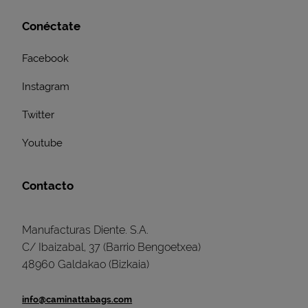
Conéctate
Facebook
Instagram
Twitter
Youtube
Contacto
Manufacturas Diente. S.A.
C/ Ibaizabal, 37 (Barrio Bengoetxea)
48960 Galdakao (Bizkaia)
info@caminattabags.com