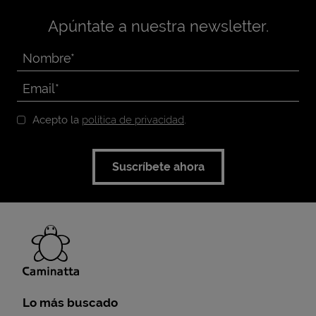
Apúntate a nuestra newsletter.
Acepto la
política de privacidad
.
Suscríbete ahora
Lo más buscado