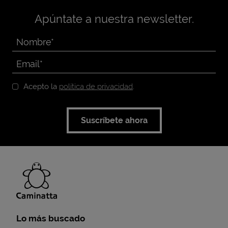
Apúntate a nuestra newsletter.
Acepto la
política de privacidad
.
Suscríbete ahora
Lo más buscado