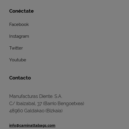
Conéctate
Facebook
Instagram
Twitter
Youtube
Contacto
Manufacturas Diente. S.A.
C/ Ibaizabal, 37 (Barrio Bengoetxea)
48960 Galdakao (Bizkaia)
info@caminattabags.com