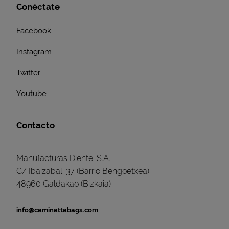
Conéctate
Facebook
Instagram
Twitter
Youtube
Contacto
Manufacturas Diente. S.A.
C/ Ibaizabal, 37 (Barrio Bengoetxea)
48960 Galdakao (Bizkaia)
info@caminattabags.com