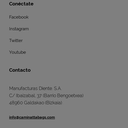
Conéctate
Facebook
Instagram
Twitter
Youtube
Contacto
Manufacturas Diente. S.A.
C/ Ibaizabal, 37 (Barrio Bengoetxea)
48960 Galdakao (Bizkaia)
info@caminattabags.com