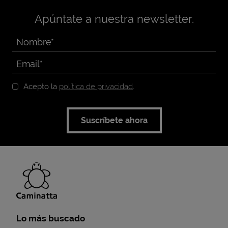
Apúntate a nuestra newsletter.
Acepto la
política de privacidad
.
Suscríbete ahora
Lo más buscado