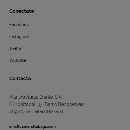
Conéctate
Facebook
Instagram
Twitter
Youtube
Contacto
Manufacturas Diente. S.A.
C/ Ibaizabal, 37 (Barrio Bengoetxea)
48960 Galdakao (Bizkaia)
info@caminattabags.com