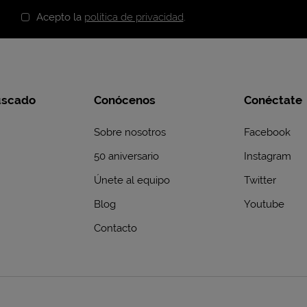
Acepto la
política de privacidad
.
uscado
Conócenos
Conéctate
Sobre nosotros
Facebook
50 aniversario
Instagram
Únete al equipo
Twitter
Blog
Youtube
Contacto