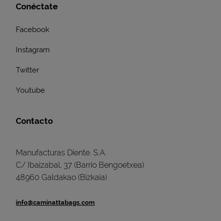
Conéctate
Facebook
Instagram
Twitter
Youtube
Contacto
Manufacturas Diente. S.A.
C/ Ibaizabal, 37 (Barrio Bengoetxea)
48960 Galdakao (Bizkaia)
info@caminattabags.com