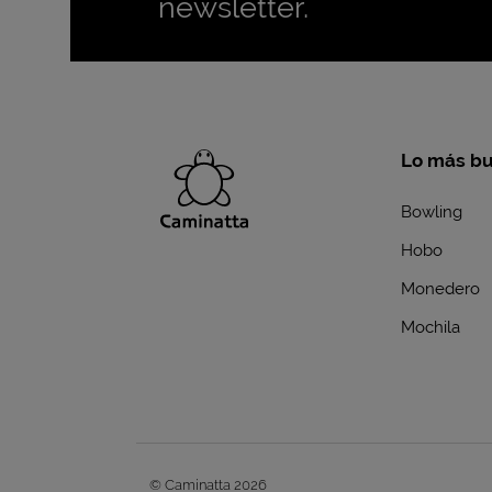
newsletter.
Lo más b
Bowling
Hobo
Monedero
Mochila
© Caminatta 2026