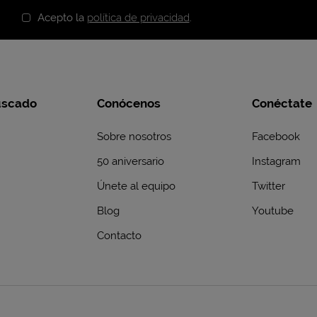
Acepto la
política de privacidad
.
uscado
Conócenos
Conéctate
Sobre nosotros
Facebook
50 aniversario
Instagram
Únete al equipo
Twitter
Blog
Youtube
Contacto