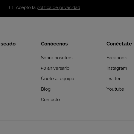
Acepto la
política de privacidad
.
uscado
Conócenos
Conéctate
Sobre nosotros
Facebook
50 aniversario
Instagram
Únete al equipo
Twitter
Blog
Youtube
Contacto