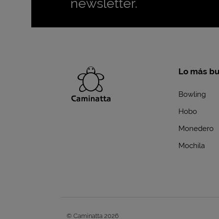
newsletter.
Lo más b
Bowling
Hobo
Monedero
Mochila
© Caminatta 2026