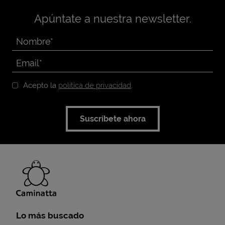
Apúntate a nuestra newsletter.
Acepto la
política de privacidad
.
Suscríbete ahora
Lo más buscado