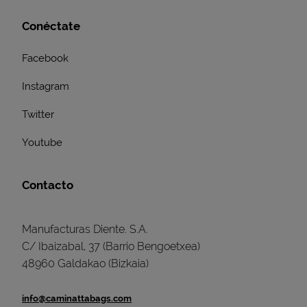
Conéctate
Facebook
Instagram
Twitter
Youtube
Contacto
Manufacturas Diente. S.A.
C/ Ibaizabal, 37 (Barrio Bengoetxea)
48960 Galdakao (Bizkaia)
info@caminattabags.com