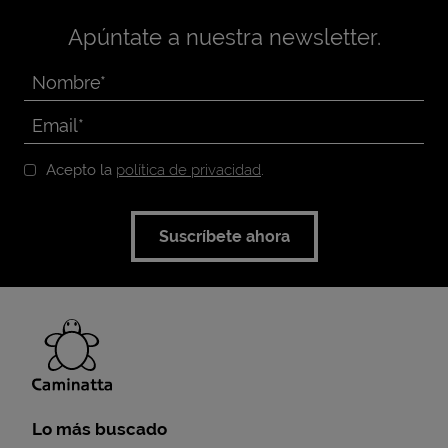
Apúntate a nuestra newsletter.
Acepto la
política de privacidad
.
Suscríbete ahora
Lo más buscado