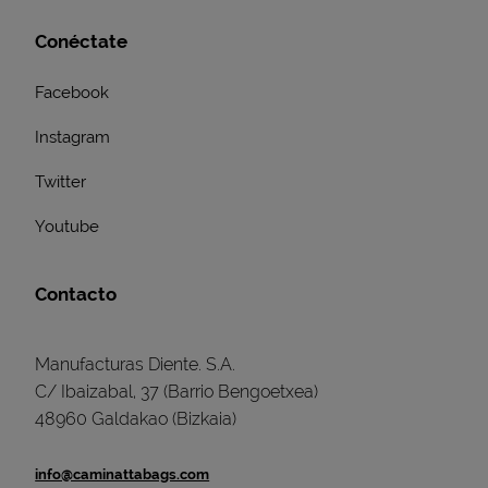
Conéctate
Facebook
Instagram
Twitter
Youtube
Contacto
Manufacturas Diente. S.A.
C/ Ibaizabal, 37 (Barrio Bengoetxea)
48960 Galdakao (Bizkaia)
info@caminattabags.com