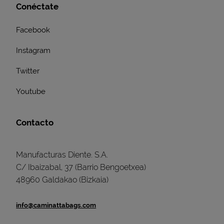
Conéctate
Facebook
Instagram
Twitter
Youtube
Contacto
Manufacturas Diente. S.A.
C/ Ibaizabal, 37 (Barrio Bengoetxea)
48960 Galdakao (Bizkaia)
info@caminattabags.com