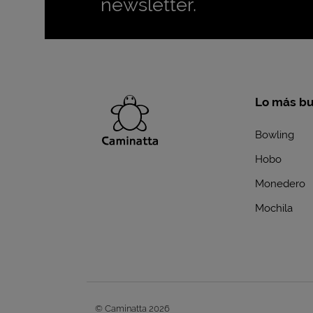
newsletter.
Lo más b
Bowling
Hobo
Monedero
Mochila
© Caminatta 2026