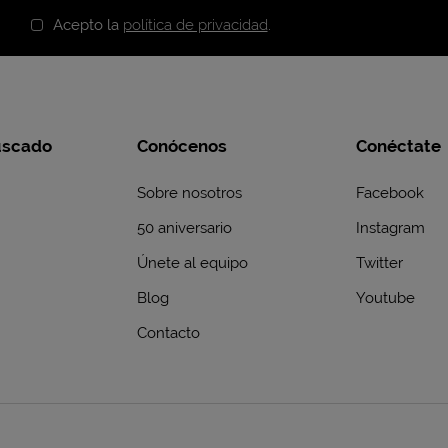
Acepto la
política de privacidad
.
uscado
Conócenos
Conéctate
Sobre nosotros
Facebook
50 aniversario
Instagram
Únete al equipo
Twitter
Blog
Youtube
Contacto