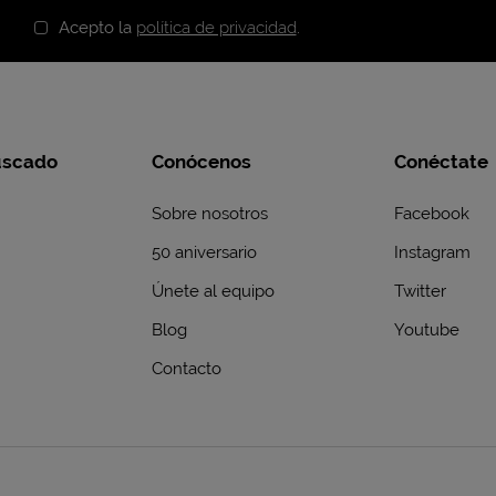
Acepto la
política de privacidad
.
uscado
Conócenos
Conéctate
Sobre nosotros
Facebook
50 aniversario
Instagram
Únete al equipo
Twitter
Blog
Youtube
Contacto