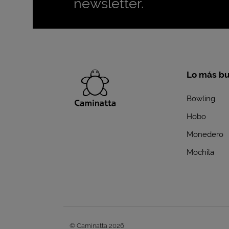
newsletter.
Lo más b
Bowling
Hobo
Monedero
Mochila
© Caminatta 2026