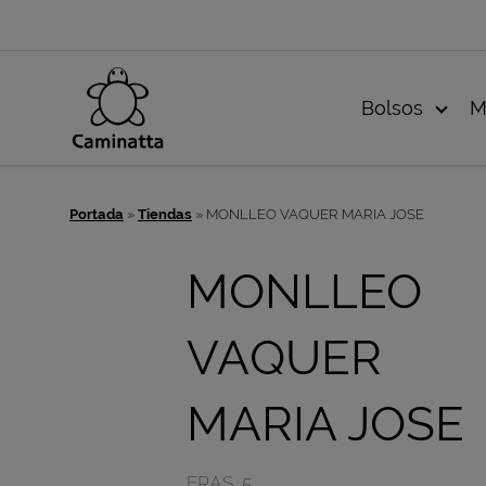
Bolsos
M
Portada
»
Tiendas
»
MONLLEO VAQUER MARIA JOSE
MONLLEO
VAQUER
MARIA JOSE
ERAS, 5