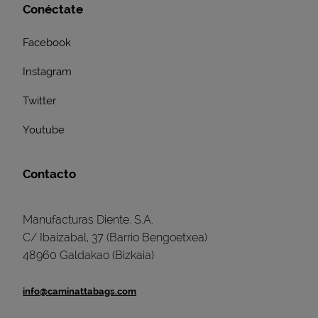
Conéctate
Facebook
Instagram
Twitter
Youtube
Contacto
Manufacturas Diente. S.A.
C/ Ibaizabal, 37 (Barrio Bengoetxea)
48960 Galdakao (Bizkaia)
info@caminattabags.com