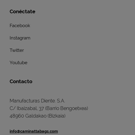
Conéctate
Facebook
Instagram
Twitter
Youtube
Contacto
Manufacturas Diente. S.A.
C/ Ibaizabal, 37 (Barrio Bengoetxea)
48960 Galdakao (Bizkaia)
info@caminattabags.com