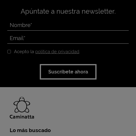
Apúntate a nuestra newsletter.
Acepto la
política de privacidad
.
Suscríbete ahora
Lo más buscado