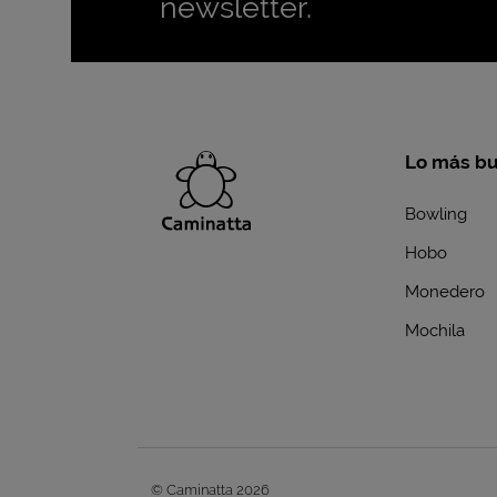
newsletter.
Lo más b
Bowling
Hobo
Monedero
Mochila
© Caminatta 2026