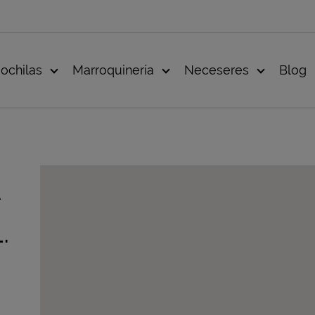
ochilas
Marroquinería
Neceseres
Blog
A
.