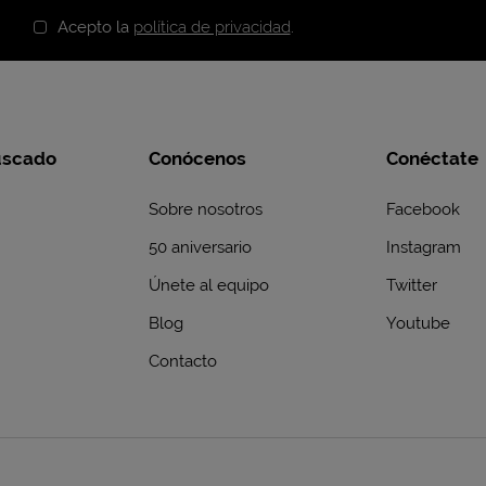
Acepto la
política de privacidad
.
uscado
Conócenos
Conéctate
Sobre nosotros
Facebook
50 aniversario
Instagram
Únete al equipo
Twitter
Blog
Youtube
Contacto