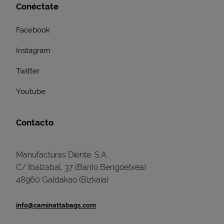
Conéctate
Facebook
Instagram
Twitter
Youtube
Contacto
Manufacturas Diente. S.A.
C/ Ibaizabal, 37 (Barrio Bengoetxea)
48960 Galdakao (Bizkaia)
info@caminattabags.com