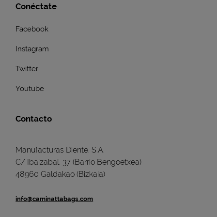
Conéctate
Facebook
Instagram
Twitter
Youtube
Contacto
Manufacturas Diente. S.A.
C/ Ibaizabal, 37 (Barrio Bengoetxea)
48960 Galdakao (Bizkaia)
info@caminattabags.com