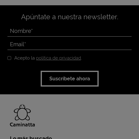
Apúntate a nuestra newsletter.
Acepto la
política de privacidad
.
Suscríbete ahora
Lo más buscado