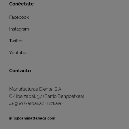
Conéctate
Facebook
Instagram
Twitter
Youtube
Contacto
Manufacturas Diente. S.A.
C/ Ibaizabal, 37 (Barrio Bengoetxea)
48960 Galdakao (Bizkaia)
info@caminattabags.com