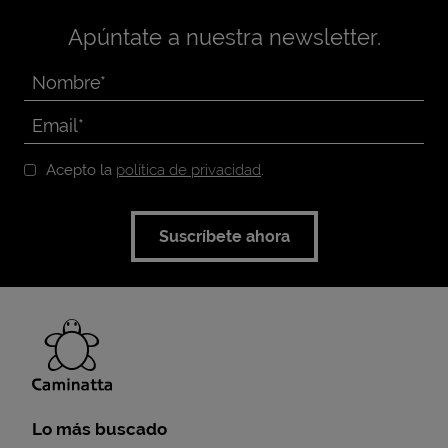
Apúntate a nuestra newsletter.
Acepto la
política de privacidad
.
Suscríbete ahora
Lo más buscado