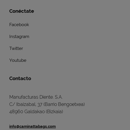
Conéctate
Facebook
Instagram
Twitter
Youtube
Contacto
Manufacturas Diente. S.A.
C/ Ibaizabal, 37 (Barrio Bengoetxea)
48960 Galdakao (Bizkaia)
info@caminattabags.com